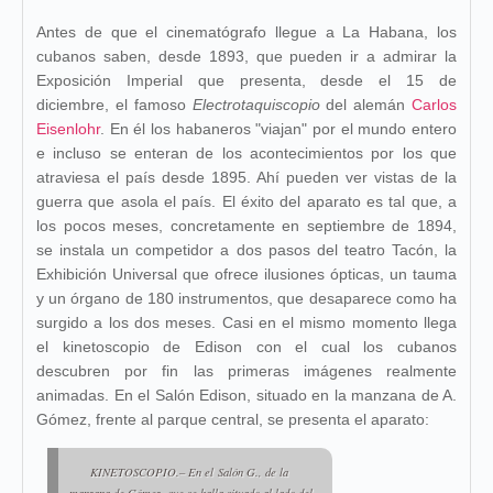
Antes de que el cinematógrafo llegue a La Habana, los
cubanos saben, desde 1893, que pueden ir a admirar la
Exposición Imperial que presenta, desde el 15 de
diciembre, el famoso
Electrotaquiscopio
del alemán
Carlos
Eisenlohr
. En él los habaneros "viajan" por el mundo entero
e incluso se enteran de los acontecimientos por los que
atraviesa el país desde 1895. Ahí pueden ver vistas de la
guerra que asola el país. El éxito del aparato es tal que, a
los pocos meses, concretamente en septiembre de 1894,
se instala un competidor a dos pasos del teatro Tacón, la
Exhibición Universal que ofrece ilusiones ópticas, un tauma
y un órgano de 180 instrumentos, que desaparece como ha
surgido a los dos meses. Casi en el mismo momento llega
el kinetoscopio de Edison con el cual los cubanos
descubren por fin las primeras imágenes realmente
animadas. En el Salón Edison, situado en la manzana de A.
Gómez, frente al parque central, se presenta el aparato:
KINETOSCOPIO.– En el
Salón G.
, de la