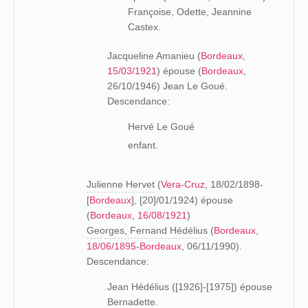
Françoise, Odette, Jeannine
Castex.
Jacqueline Amanieu (
Bordeaux
,
15/03/1921
) épouse (
Bordeaux
,
26/10/1946) Jean Le Goué.
Descendance:
Hervé Le Goué
enfant.
Julienne Hervet
(
Vera-Cruz
, 18/02/1898-
[
Bordeaux
], [20]/01/1924) épouse
(
Bordeaux
,
16/08/1921
)
Georges, Fernand Hédélius
(
Bordeaux
,
18/06/1895
-
Bordeaux
, 06/11/1990).
Descendance:
Jean Hédélius ([1926]-[1975]) épouse
Bernadette.