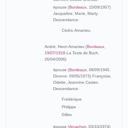
épouse (
Bordeaux
, 10/09/1957)
Jacqueline, Marie, Marty.
Descendance:
Cédric Amanieu.
André, Henri Amanieu (
Bordeaux
,
19/07/1918
-La Teste de Buch,
26/04/2006)
épouse (
Bordeaux
, 08/09/1945.
Divorce: 09/05/1973) Françoise,
Odette, Jeannine Castex.
Descendance:
Frédérique
Philippe
Gilles
épouse (
Arcachon
, 03/10/1974)