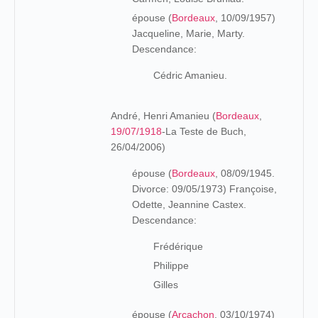
épouse (
Bordeaux
, 10/09/1957)
Jacqueline, Marie, Marty.
Descendance:
Cédric Amanieu.
André, Henri Amanieu (
Bordeaux
,
19/07/1918
-La Teste de Buch,
26/04/2006)
épouse (
Bordeaux
, 08/09/1945.
Divorce: 09/05/1973) Françoise,
Odette, Jeannine Castex.
Descendance:
Frédérique
Philippe
Gilles
épouse (
Arcachon
, 03/10/1974)