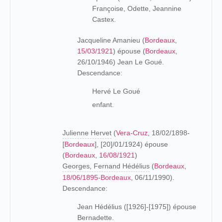
Françoise, Odette, Jeannine
Castex.
Jacqueline Amanieu (
Bordeaux
,
15/03/1921
) épouse (
Bordeaux
,
26/10/1946) Jean Le Goué.
Descendance:
Hervé Le Goué
enfant.
Julienne Hervet
(
Vera-Cruz
, 18/02/1898-
[
Bordeaux
], [20]/01/1924) épouse
(
Bordeaux
,
16/08/1921
)
Georges, Fernand Hédélius
(
Bordeaux
,
18/06/1895
-
Bordeaux
, 06/11/1990).
Descendance:
Jean Hédélius ([1926]-[1975]) épouse
Bernadette.