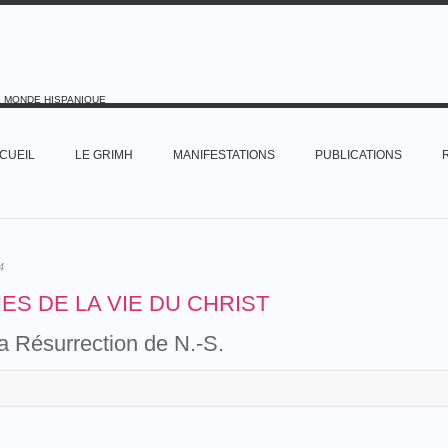
E MONDE HISPANIQUE
CUEIL
LE GRIMH
MANIFESTATIONS
PUBLICATIONS
4
ES DE LA VIE DU CHRIST
a Résurrection de N.-S.