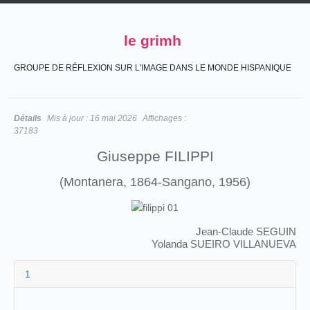
le grimh
GROUPE DE RÉFLEXION SUR L'IMAGE DANS LE MONDE HISPANIQUE
Détails
Mis à jour :
16 mai 2026
Affichages :
37183
Giuseppe FILIPPI
(
Montanera, 1864-Sangano, 1956
)
Jean-Claude SEGUIN
Yolanda SUEIRO VILLANUEVA
1