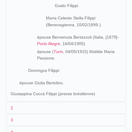
Guido Filippi.
Maria Celeste Stella Filippi
(
Benevagienna, 10/02/1899-).
épouse Benvenuta Bertazzoli (Italia, [1879]-
Porto Alegre
, 16/04/1905)
épouse (
Turin
, 04/05/1915) Matilde Maria
Pessione.
Domingos Filippi
épouse Giulia Bertolino.
Giuseppina Coccá Filippi (presse brésilienne)
2
3
Les origines (1864-1895)