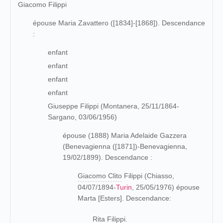
Giacomo Filippi
épouse Maria Zavattero ([1834]-[1868]). Descendance
:
enfant
enfant
enfant
enfant
Giuseppe Filippi (Montanera, 25/11/1864-
Sargano, 03/06/1956)
épouse (1888)
Maria Adelaide Gazzera
(Benevagienna ([1871])-
Benevagienna,
19/02/1899
). Descendance :
Giacomo Clito
Filippi
(Chiasso,
04/07/1894-
Turin
, 25/05/1976) épouse
Marta [Esters]. Descendance:
Rita Filippi.