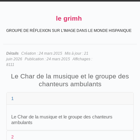
le grimh
GROUPE DE RÉFLEXION SUR L'IMAGE DANS LE MONDE HISPANIQUE
Détails
Création :
24 mars 2015
Mis à jour :
21
juin 2026
Publication :
24 mars 2015
Affichages :
8111
Le Char de la musique et le groupe des
chanteurs ambulants
1
Le Char de la musique et le groupe des chanteurs
ambulants
2