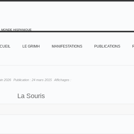
E MONDE HISPANIQUE
CUEIL
LE GRIMH
MANIFESTATIONS
PUBLICATIONS
uin 2026
Publication :
24 mars 2015
Affichages :
La Souris