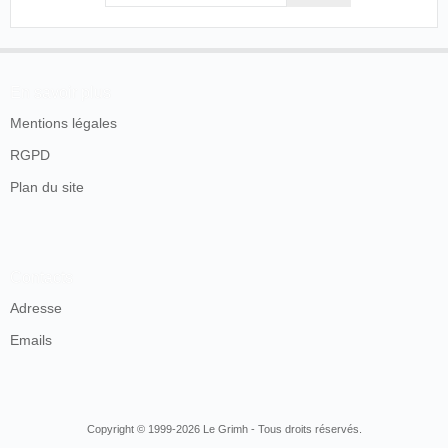
En savoir plus
Mentions légales
RGPD
Plan du site
Contacts
Adresse
Emails
Copyright © 1999-2026 Le Grimh - Tous droits réservés.