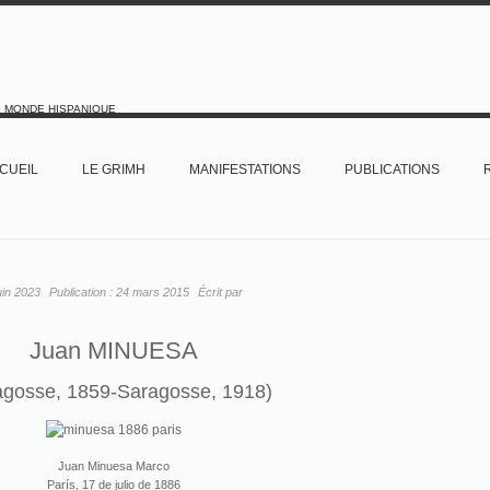
E MONDE HISPANIQUE
CUEIL
LE GRIMH
MANIFESTATIONS
PUBLICATIONS
uin 2023
Publication :
24 mars 2015
Écrit par
Juan MINUESA
agosse, 1859-Saragosse, 1918)
Juan Minuesa Marco
París, 17 de julio de 1886