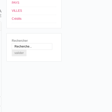
PAYS
A
VILLES
E
Crédits
Rechercher