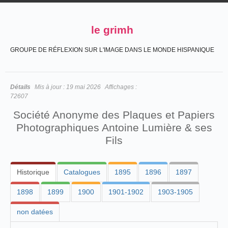
le grimh
GROUPE DE RÉFLEXION SUR L'IMAGE DANS LE MONDE HISPANIQUE
Détails
Mis à jour :
19 mai 2026
Affichages :
72607
Société Anonyme des Plaques et Papiers
Photographiques Antoine Lumière & ses
Fils
Historique
Catalogues
1895
1896
1897
1898
1899
1900
1901-1902
1903-1905
non datées