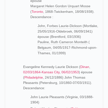
épouse
Margaret Helen Gordon Urquart Mosse
(
Toronto
, 1868-Twickenham, 18/08/1938).
Descendance :
John, Forbes Laurie-Dickson
(Mortlake,
25/05/1916-Oldebroek, 06/09/1941)
épouse (Brentford, 03/1936)
Pauline, Ruth Cameron Monteith
(
Belgaum
, 04/05/1917-Richmond-upon-
Thames, 01/1999)
Evangeline Kennedy Laurie Dickson (
Dinan
,
02/03/1864
-
Kansas City
,
06/02/1953
) épouse
(
Philadelphie
, 24/12/1886) John Thomas
Pleasants (Petersburg, 10/1860-07/03/1911).
Descendance:
John Laurie Pleasants (Virginie, 03/1888-
1904)