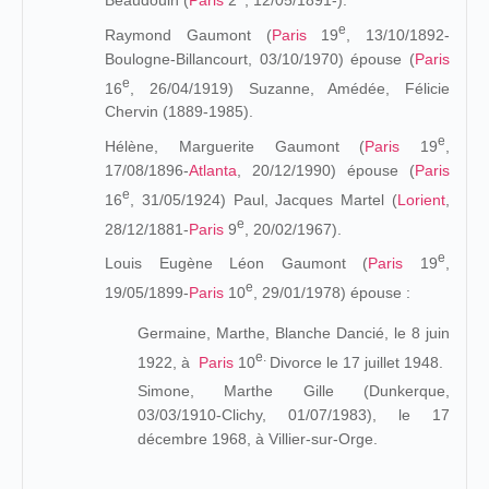
e
Raymond Gaumont (
Paris
19
, 13/10/1892-
Boulogne-Billancourt, 03/10/1970) épouse (
Paris
e
16
, 26/04/1919) Suzanne, Amédée, Félicie
Chervin (1889-1985).
e
Hélène, Marguerite Gaumont (
Paris
19
,
17/08/1896-
Atlanta
, 20/12/1990) épouse (
Paris
e
16
, 31/05/1924) Paul, Jacques Martel (
Lorient
,
e
28/12/1881-
Paris
9
, 20/02/1967).
e
Louis Eugène Léon Gaumont (
Paris
19
,
e
19/05/1899-
Paris
10
, 29/01/1978) épouse :
Germaine, Marthe, Blanche Dancié, le 8 juin
e.
1922, à
Paris
10
Divorce le 17 juillet 1948.
Simone, Marthe Gille (Dunkerque,
03/03/1910-Clichy, 01/07/1983), le 17
décembre 1968, à
Villier-sur-Orge.