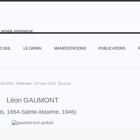
E MONDE HISPANIQUE
CUEIL
LE GRIMH
MANIFESTATIONS
PUBLICATIONS
oût 2024
Publication :
24 mars 2015
Écrit par
Léon GAUMONT
is, 1864-Sainte-Maxime, 1946)