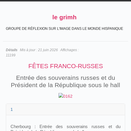
le grimh
GROUPE DE RÉFLEXION SUR L'IMAGE DANS LE MONDE HISPANIQUE
Détails
Mis à jour :
21 juin 2026
Affichages :
11199
FÊTES FRANCO-RUSSES
Entrée des souverains russes et du
Président de la République sous le hall
1
Cherbourg : Entrée des souverains russes et du