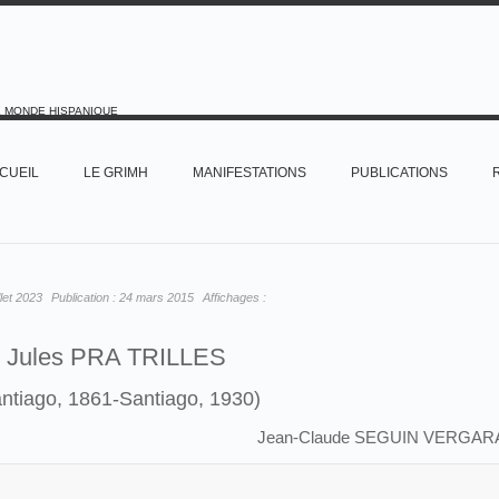
E MONDE HISPANIQUE
CUEIL
LE GRIMH
MANIFESTATIONS
PUBLICATIONS
illet 2023
Publication :
24 mars 2015
Affichages :
Jules PRA TRILLES
ntiago, 1861-Santiago, 1930)
Jean-Claude SEGUIN VERGAR