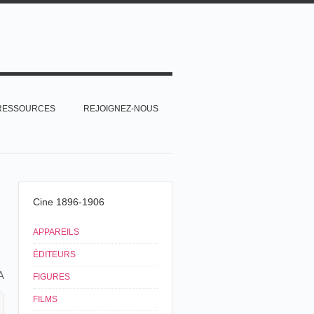
RESSOURCES
REJOIGNEZ-NOUS
Cine 1896-1906
APPAREILS
ÉDITEURS
A
FIGURES
FILMS