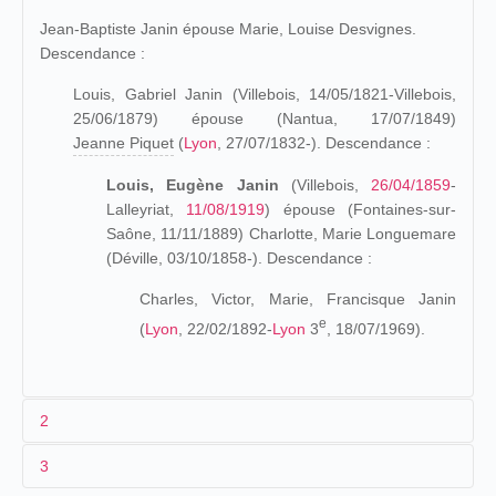
Jean-Baptiste Janin épouse Marie, Louise Desvignes.
Descendance :
Louis, Gabriel Janin (Villebois, 14/05/1821-Villebois,
25/06/1879) épouse (Nantua, 17/07/1849)
Jeanne Piquet
(
Lyon
, 27/07/1832-). Descendance :
Louis, Eugène Janin
(Villebois,
26/04/1859
-
Lalleyriat,
11/08/1919
) épouse (Fontaines-sur-
Saône, 11/11/1889) Charlotte, Marie Longuemare
(Déville, 03/10/1858-). Descendance :
Charles, Victor, Marie, Francisque Janin
e
(
Lyon
, 22/02/1892-
Lyon
3
, 18/07/1969).
2
3
Les origines (1859-1895)