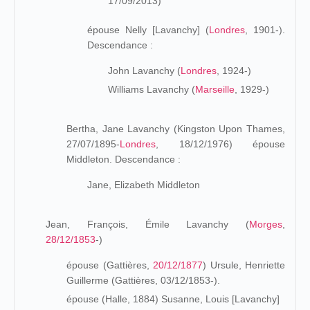
17/09/2013)
épouse Nelly [Lavanchy] (
Londres
, 1901-).
Descendance :
John Lavanchy (
Londres
, 1924-)
Williams Lavanchy (
Marseille
, 1929-)
Bertha, Jane Lavanchy (Kingston Upon Thames,
27/07/1895-
Londres
, 18/12/1976) épouse
Middleton. Descendance :
Jane, Elizabeth Middleton
Jean, François, Émile Lavanchy (
Morges
,
28/12/1853
-)
épouse (Gattières,
20/12/1877
) Ursule, Henriette
Guillerme (Gattières, 03/12/1853-).
épouse (Halle, 1884) Susanne, Louis [Lavanchy]