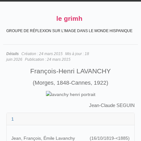
le grimh
GROUPE DE RÉFLEXION SUR L'IMAGE DANS LE MONDE HISPANIQUE
Détails
Création :
24 mars 2015
Mis à jour :
18
juin 2026
Publication :
24 mars 2015
François-Henri LAVANCHY
(Morges, 1848-Cannes, 1922)
Jean-Claude SEGUIN
1
Jean, François, Émile Lavanchy
(16/10/1819-<1885)