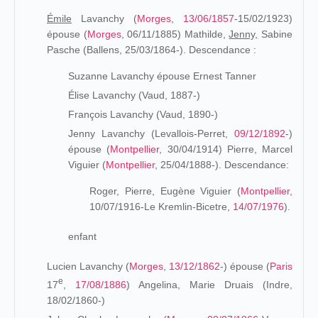
Émile
Lavanchy (
Morges
,
13/06/1857
-15/02/1923)
épouse (
Morges
, 06/11/1885)
Mathilde,
Jenny,
Sabine
Pasche
(Ballens, 25/03/1864-). Descendance :
Suzanne Lavanchy épouse Ernest Tanner
Élise Lavanchy (Vaud, 1887-)
François Lavanchy (Vaud, 1890-)
Jenny Lavanchy (Levallois-Perret,
09/12/1892
-)
épouse (
Montpellier
, 30/04/1914) Pierre, Marcel
Viguier (
Montpellier
, 25/04/1888-). Descendance:
Roger, Pierre, Eugène Viguier (
Montpellier
,
10/07/1916-Le Kremlin-Bicetre,
14/07/1976
).
enfant
Lucien Lavanchy (
Morges
,
13/12/1862
-) épouse (
Paris
e
17
,
17/08/1886
) Angelina, Marie Druais (Indre,
18/02/1860-)