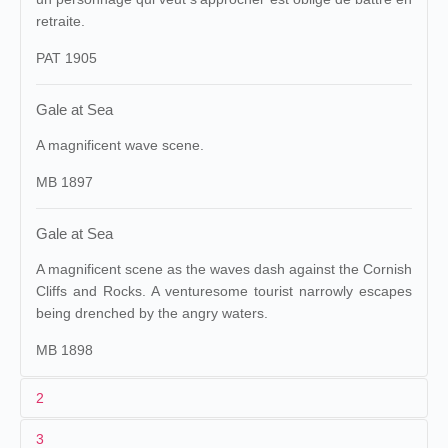
retraite.
PAT 1905
Gale at Sea
A magnificent wave scene.
MB 1897
Gale at Sea
A magnificent scene as the waves dash against the Cornish
Cliffs and Rocks. A venturesome tourist narrowly escapes
being drenched by the angry waters.
MB 1898
2
3