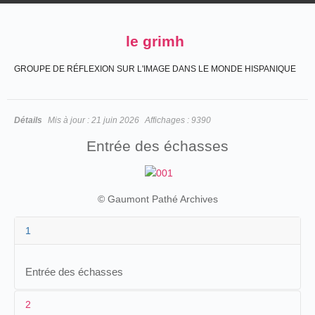
le grimh
GROUPE DE RÉFLEXION SUR L'IMAGE DANS LE MONDE HISPANIQUE
Détails
Mis à jour :
21 juin 2026
Affichages :
9390
Entrée des échasses
© Gaumont Pathé Archives
1
Entrée des échasses
2