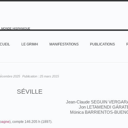
E MONDE HISPANIQUE
CUEIL
LE GRIMH
MANIFESTATIONS
PUBLICATIONS
décembre 2025
Publication :
25 mars 2015
SÉVILLE
Jean-Claude SEGUIN VERGAR
Jon LETAMENDI GÁRAT
Mónica BARRIENTOS-BUEN
pagne
), compte 146.205 h (1897).