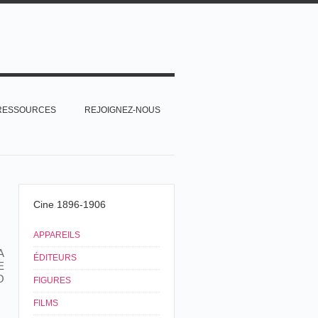
RESSOURCES
REJOIGNEZ-NOUS
Cine 1896-1906
APPAREILS
A
ÉDITEURS
E
O
FIGURES
FILMS