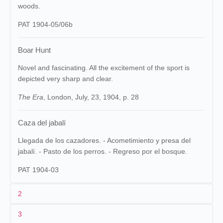
woods.
PAT 1904-05/06b
Boar Hunt
Novel and fascinating. All the excitement of the sport is
depicted very sharp and clear.
The Era
, London, July, 23, 1904, p. 28
Caza del jabalí
Llegada de los cazadores. - Acometimiento y presa del
jabalí. - Pasto de los perros. - Regreso por el bosque.
PAT 1904-03
2
3
1
Pathé
1069