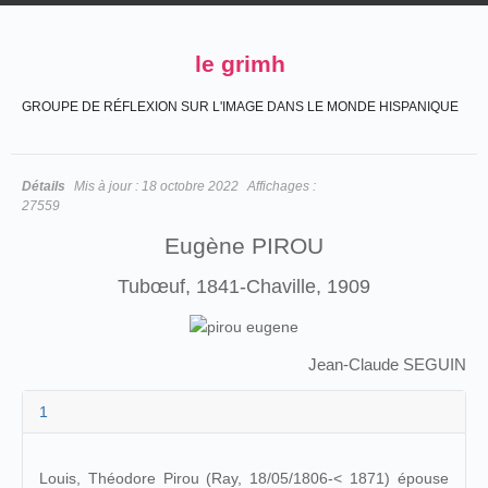
le grimh
GROUPE DE RÉFLEXION SUR L'IMAGE DANS LE MONDE HISPANIQUE
Détails
Mis à jour :
18 octobre 2022
Affichages :
27559
Eugène PIROU
Tubœuf, 1841-Chaville, 1909
Jean-Claude SEGUIN
1
Louis, Théodore Pirou (Ray, 18/05/1806-< 1871) épouse