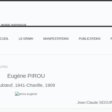
E MONDE HISPANIQUE
CUEIL
LE GRIMH
MANIFESTATIONS
PUBLICATIONS
:
27551
Eugène PIROU
ubœuf, 1841-Chaville, 1909
Jean-Claude SEGUI