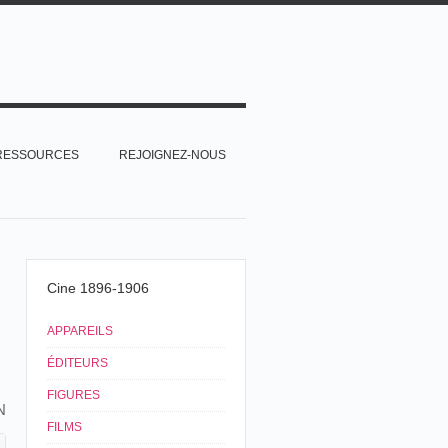
RESSOURCES
REJOIGNEZ-NOUS
Cine 1896-1906
APPAREILS
ÉDITEURS
FIGURES
N
FILMS