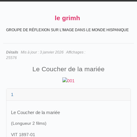
le grimh
GROUPE DE RÉFLEXION SUR L'IMAGE DANS LE MONDE HISPANIQUE
Détails
Mis à jour :
3 janvier 2026
Affichages :
25576
Le Coucher de la mariée
1
Le Coucher de la mariée
(Longueur 2 films)
VIT 1897-01