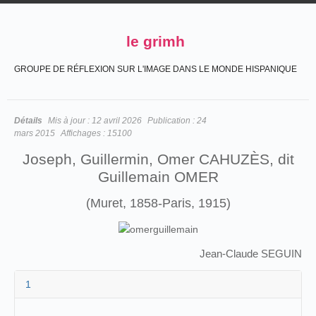
le grimh
GROUPE DE RÉFLEXION SUR L'IMAGE DANS LE MONDE HISPANIQUE
Détails
Mis à jour :
12 avril 2026
Publication :
24
mars 2015
Affichages :
15100
Joseph, Guillermin, Omer CAHUZÈS, dit
Guillemain OMER
(Muret, 1858-Paris, 1915)
Jean-Claude SEGUIN
1