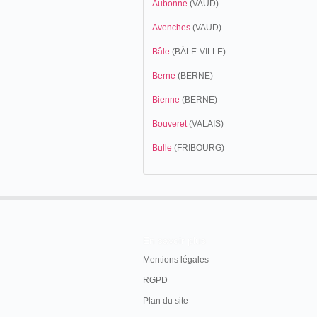
Aubonne
(VAUD)
Avenches
(VAUD)
Bâle
(BÀLE-VILLE)
Berne
(BERNE)
Bienne
(BERNE)
Bouveret
(VALAIS)
Bulle
(FRIBOURG)
En savoir plus
Mentions légales
RGPD
Plan du site