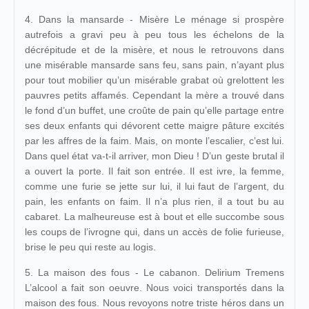
4. Dans la mansarde - Misère Le ménage si prospère
autrefois a gravi peu à peu tous les échelons de la
décrépitude et de la misère, et nous le retrouvons dans
une misérable mansarde sans feu, sans pain, n’ayant plus
pour tout mobilier qu’un misérable grabat où grelottent les
pauvres petits affamés. Cependant la mère a trouvé dans
le fond d’un buffet, une croûte de pain qu’elle partage entre
ses deux enfants qui dévorent cette maigre pâture excités
par les affres de la faim. Mais, on monte l’escalier, c’est lui.
Dans quel état va-t-il arriver, mon Dieu ! D’un geste brutal il
a ouvert la porte. Il fait son entrée. Il est ivre, la femme,
comme une furie se jette sur lui, il lui faut de l’argent, du
pain, les enfants on faim. Il n’a plus rien, il a tout bu au
cabaret. La malheureuse est à bout et elle succombe sous
les coups de l’ivrogne qui, dans un accès de folie furieuse,
brise le peu qui reste au logis.
5. La maison des fous - Le cabanon. Delirium Tremens
L’alcool a fait son oeuvre. Nous voici transportés dans la
maison des fous. Nous revoyons notre triste héros dans un