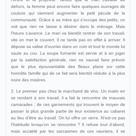
dehors, la femme peut encore faire quelques ouvrages de
couture qui viennent augmenter le petit pécule de la
communauté. Grâce à sa mère qui s’occupe des petits, on
voit que rien ne laisse à désirer dans le ménage. Mais
l’heure s’avance. Le mari va bientôt rentrer de son travail,
vite on met le couvert. Il ne tarde pas en effet à arriver. Il
dépose sa valise d’ouvrier dans un coin et tout le monde lui
saute au cou. La soupe fumante est servie et à en juger
par la satisfaction générale, rien ne saurait faire prévoir
que le plus épouvantable des fléaux plane sur cette
honnête famille qui de ce fait sera bientôt réduite à la plus
noire des misères.
2. Le premier pas chez le marchand de vins. Un matin en
se rendant à son travail, il a fait la rencontre de mauvais
camarades ; de ces garnements qui trouvent le moyen de
passer la plus grande partie de leur existence au cabaret
au lieu d’être au travail. On lui offre un verre. N’est-ce pas
l’habitude lorsqu’on se rencontre ? Il refuse tout d’abord,
mais accablé par les sarcasmes de ces vauriens, il se