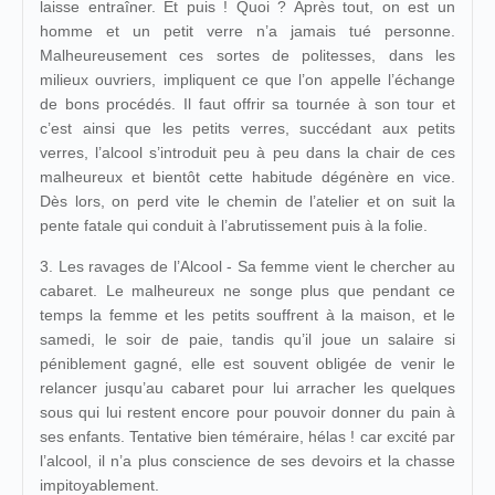
laisse entraîner. Et puis ! Quoi ? Après tout, on est un
homme et un petit verre n’a jamais tué personne.
Malheureusement ces sortes de politesses, dans les
milieux ouvriers, impliquent ce que l’on appelle l’échange
de bons procédés. Il faut offrir sa tournée à son tour et
c’est ainsi que les petits verres, succédant aux petits
verres, l’alcool s’introduit peu à peu dans la chair de ces
malheureux et bientôt cette habitude dégénère en vice.
Dès lors, on perd vite le chemin de l’atelier et on suit la
pente fatale qui conduit à l’abrutissement puis à la folie.
3. Les ravages de l’Alcool - Sa femme vient le chercher au
cabaret. Le malheureux ne songe plus que pendant ce
temps la femme et les petits souffrent à la maison, et le
samedi, le soir de paie, tandis qu’il joue un salaire si
péniblement gagné, elle est souvent obligée de venir le
relancer jusqu’au cabaret pour lui arracher les quelques
sous qui lui restent encore pour pouvoir donner du pain à
ses enfants. Tentative bien téméraire, hélas ! car excité par
l’alcool, il n’a plus conscience de ses devoirs et la chasse
impitoyablement.