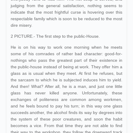
judging from the general satisfaction, nothing seems to
indicate that the most frightful curse is hovering over this
respectable family which is soon to be reduced to the most
dire misery.
2 PICTURE.- The first step to the public-House.
He is on his way to work one morning when he meets
some of his comrades of rather bad character: good-for-
nothings who pass the greatest part of their existence in
the public-house instead of being at work. They offer him a
glass as is usual when they meet. At first he refuses, but
the sarcasm to which he is subjected induces him to yield.
And then! What? After all, he is a man, and just one little
glass has never killed anyone. Unfortunately, these
exchanges of politeness are common among workmen,
and he feels bound to pay his turn; in this way one glass
succeeds another, the alcohol finds its way by degrees into
the system of these poor creatures, and soon the habit
becomes a vice. From that time they are not able to find
their way to the workshop, they follow the downward track