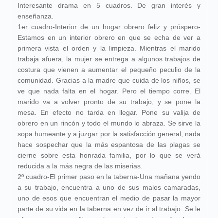
Interesante drama en 5 cuadros. De gran interés y
enseñanza.
1er cuadro-Interior de un hogar obrero feliz y próspero-
Estamos en un interior obrero en que se echa de ver a
primera vista el orden y la limpieza. Mientras el marido
trabaja afuera, la mujer se entrega a algunos trabajos de
costura que vienen a aumentar el pequeño peculio de la
comunidad. Gracias a la madre que cuida de los niños, se
ve que nada falta en el hogar. Pero el tiempo corre. El
marido va a volver pronto de su trabajo, y se pone la
mesa. En efecto no tarda en llegar. Pone su valija de
obrero en un rincón y todo el mundo lo abraza. Se sirve la
sopa humeante y a juzgar por la satisfacción general, nada
hace sospechar que la más espantosa de las plagas se
cierne sobre esta honrada familia, por lo que se verá
reducida a la más negra de las miserias.
2º cuadro-El primer paso en la taberna-Una mañana yendo
a su trabajo, encuentra a uno de sus malos camaradas,
uno de esos que encuentran el medio de pasar la mayor
parte de su vida en la taberna en vez de ir al trabajo. Se le