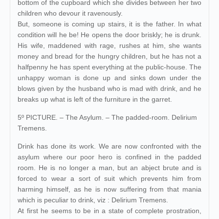
bottom of the cupboard which she divides between her two
children who devour it ravenously.
But, someone is coming up stairs, it is the father. In what
condition will he be! He opens the door briskly; he is drunk.
His wife, maddened with rage, rushes at him, she wants
money and bread for the hungry children, but he has not a
halfpenny he has spent everything at the public-house. The
unhappy woman is done up and sinks down under the
blows given by the husband who is mad with drink, and he
breaks up what is left of the furniture in the garret.
5º PICTURE. – The Asylum. – The padded-room. Delirium
Tremens.
Drink has done its work. We are now confronted with the
asylum where our poor hero is confined in the padded
room. He is no longer a man, but an abject brute and is
forced to wear a sort of suit which prevents him from
harming himself, as he is now suffering from that mania
which is peculiar to drink, viz : Delirium Tremens.
At first he seems to be in a state of complete prostration,