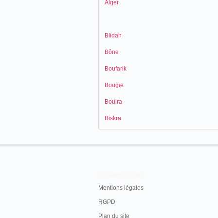
Alger
Blidah
Bône
Boufarik
Bougie
Bouira
Biskra
En savoir plus
Mentions légales
RGPD
Plan du site