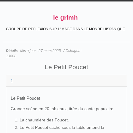
le grimh
GROUPE DE RÉFLEXION SUR L'IMAGE DANS LE MONDE HISPANIQUE
Détails
Mis à jour :
27 mars 2025
Affichages :
13808
Le Petit Poucet
1
Le Petit Poucet
Grande scène en 20 tableaux, tirée du conte populaire.
La chaumière des Poucet.
Le Petit Poucet caché sous la table entend la