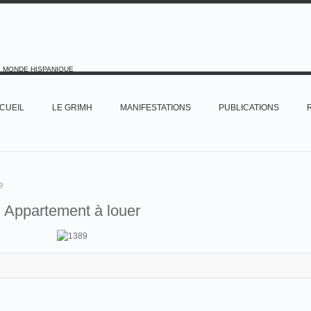
E MONDE HISPANIQUE
CUEIL
LE GRIMH
MANIFESTATIONS
PUBLICATIONS
9
Appartement à louer