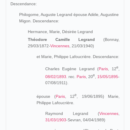
Descendance:
Philogome, Auguste Legrand épouse Adèle, Augustine
Migon. Descendance:
Hermance, Marie, Désirée Legrand
Théodore Camille Legrand
(Bonnay,
29/03/1872-
Vincennes
, 21/03/1940)
et Marie, Philippe Lafoucrière. Descendance:
e
Charles Eugène Legrand (
Paris
, 12
,
e
08/02/1893
. rec.
Paris
, 20
,
15/05/1895
-
07/08/1911).
e
épouse (
Paris
, 12
, 19/06/1895) Marie,
Philippe Lafoucrière.
Raymond Legrand (
Vincennes
,
31/03/1903
-Sevran, 04/04/1989)