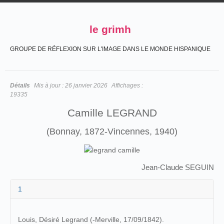
le grimh
GROUPE DE RÉFLEXION SUR L'IMAGE DANS LE MONDE HISPANIQUE
Détails
Mis à jour :
26 janvier 2026
Affichages :
19335
Camille LEGRAND
(Bonnay, 1872-Vincennes, 1940)
Jean-Claude SEGUIN
1
Louis, Désiré Legrand (-Merville, 17/09/1842).