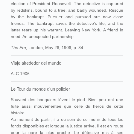
election of President Roosevelt. The detective is captured
by redskins, bound to a tree, and badly wounded. Rescue
by the bankrupt. Pursuer and pursued are now close
friends. The bankrupt saves the detective's life, and the
latter tears up his warrant. Leaving New York. A friend in
need. An unexpected partnership.
The Era
, London, May 26, 1906, p. 34.
Viaje alrededor del mundo
ALC 1906
Le Tour du monde d'un policier
Souvent des banquiers lèvent le pied. Bien peu ont une
fuite aussi mouvementée que celle du héros de cette
histoire.
Au moment de partir, il a eu soin de se munir de tous les
fonds disponibles et lorsque la justice arrive, il est en route
pour la gare la plus proche. Le détective mis à ses