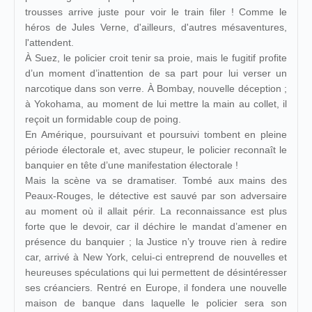
trousses arrive juste pour voir le train filer ! Comme le
héros de Jules Verne, d'ailleurs, d'autres mésaventures,
l'attendent.
À Suez, le policier croit tenir sa proie, mais le fugitif profite
d’un moment d’inattention de sa part pour lui verser un
narcotique dans son verre. À Bombay, nouvelle déception ;
à Yokohama, au moment de lui mettre la main au collet, il
reçoit un formidable coup de poing.
En Amérique, poursuivant et poursuivi tombent en pleine
période électorale et, avec stupeur, le policier reconnaît le
banquier en tête d’une manifestation électorale !
Mais la scène va se dramatiser. Tombé aux mains des
Peaux-Rouges, le détective est sauvé par son adversaire
au moment où il allait périr. La reconnaissance est plus
forte que le devoir, car il déchire le mandat d’amener en
présence du banquier ; la Justice n’y trouve rien à redire
car, arrivé à New York, celui-ci entreprend de nouvelles et
heureuses spéculations qui lui permettent de désintéresser
ses créanciers. Rentré en Europe, il fondera une nouvelle
maison de banque dans laquelle le policier sera son