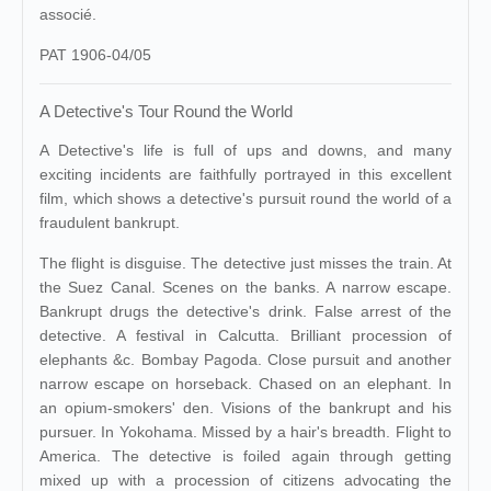
associé.
PAT 1906-04/05
A Detective's Tour Round the World
A Detective's life is full of ups and downs, and many
exciting incidents are faithfully portrayed in this excellent
film, which shows a detective's pursuit round the world of a
fraudulent bankrupt.
The flight is disguise. The detective just misses the train. At
the Suez Canal. Scenes on the banks. A narrow escape.
Bankrupt drugs the detective's drink. False arrest of the
detective. A festival in Calcutta. Brilliant procession of
elephants &c. Bombay Pagoda. Close pursuit and another
narrow escape on horseback. Chased on an elephant. In
an opium-smokers' den. Visions of the bankrupt and his
pursuer. In Yokohama. Missed by a hair's breadth. Flight to
America. The detective is foiled again through getting
mixed up with a procession of citizens advocating the