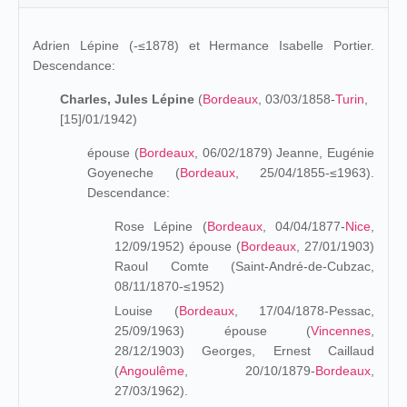
Adrien Lépine
(-≤1878) et
Hermance Isabelle Portier.
Descendance:
Charles, Jules Lépine
(
Bordeaux
, 03/03/1858-
Turin
,
[15]/01/1942)
épouse (
Bordeaux
, 06/02/1879) Jeanne, Eugénie
Goyeneche (
Bordeaux
, 25/04/1855-≤1963).
Descendance:
Rose Lépine (
Bordeaux
, 04/04/1877-
Nice
,
12/09/1952) épouse (
Bordeaux
, 27/01/1903)
Raoul Comte (Saint-André-de-Cubzac,
08/11/1870-≤1952)
Louise (
Bordeaux
, 17/04/1878-Pessac,
25/09/1963) épouse (
Vincennes
,
28/12/1903) Georges, Ernest Caillaud
(
Angoulême
, 20/10/1879-
Bordeaux
,
27/03/1962).