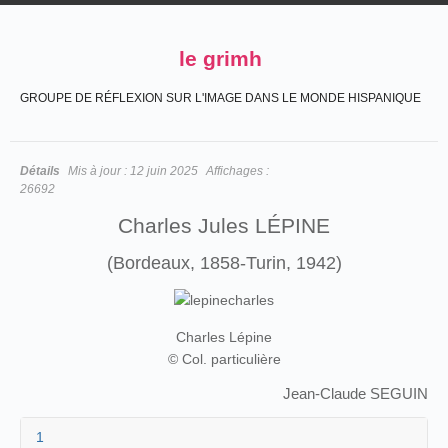
le grimh
GROUPE DE RÉFLEXION SUR L'IMAGE DANS LE MONDE HISPANIQUE
Détails
Mis à jour :
12 juin 2025
Affichages :
26692
Charles Jules LÉPINE
(Bordeaux, 1858-Turin, 1942)
Charles Lépine
© Col. particulière
Jean-Claude SEGUIN
1