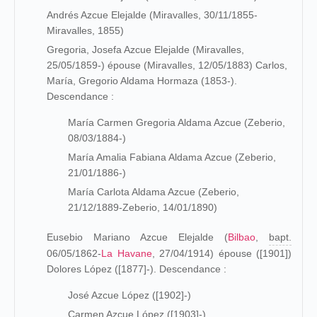
Andrés Azcue Elejalde (Miravalles, 30/11/1855-
Miravalles, 1855)
Gregoria, Josefa Azcue Elejalde (Miravalles,
25/05/1859-) épouse (
Miravalles
, 12/05/1883) Carlos,
María, Gregorio Aldama Hormaza (1853-).
Descendance :
María Carmen Gregoria Aldama Azcue (Zeberio,
08/03/1884-)
María Amalia Fabiana Aldama Azcue (Zeberio,
21/01/1886-)
María Carlota Aldama Azcue (Zeberio,
21/12/1889-Zeberio, 14/01/1890)
Eusebio Mariano Azcue Elejalde (
Bilbao
,
bapt.
06/05/1862-
La Havane
, 27/04/1914) épouse ([1901])
Dolores López ([1877]-). Descendance :
José Azcue López ([1902]-)
Carmen Azcue López ([1903]-)