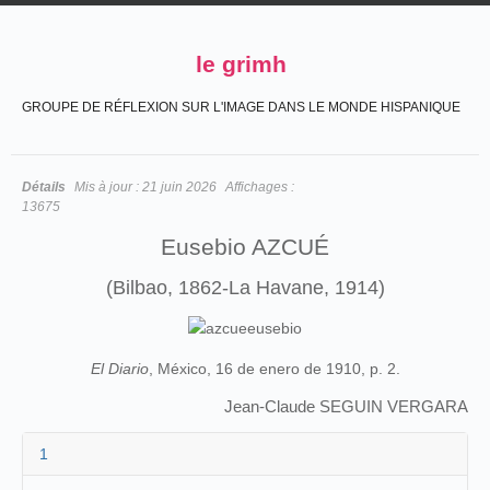
le grimh
GROUPE DE RÉFLEXION SUR L'IMAGE DANS LE MONDE HISPANIQUE
Détails
Mis à jour :
21 juin 2026
Affichages :
13675
Eusebio AZCUÉ
(Bilbao, 1862-La Havane, 1914)
El Diario
, México, 16 de enero de 1910, p. 2.
Jean-Claude SEGUIN VERGARA
1