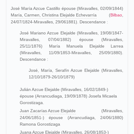
José María Azcue Castillo épouse (Miravalles, 02/09/1844)
María, Carmen, Christina Elejalde Echevarría
(
Bilbao
,
24/07/1824-
Miravalles
, 29/061881). Descendance :
José Mariano Azcue Elejalde (Miravalles, 19/08/1847-
Miravalles, 07/04/1882) épouse (
Miravalles
,
25/11/1876) María Manuela Elejalde Larrea
(Miravalles, 11/09/1853-Miravalles, 25/09/1880).
Descendance :
José, María, Serafín Azcue Elejalde (
Miravalles
,
12/10/1879-26/10/1879)
Julián Azcue Elejalde (Miravalles, 16/02/1849-)
épouse (Arrancudiaga, 19/09/1878) Josefa Micaela
Gorostizaga.
Juan Zacarías Azcue Elejalde
(Miravalles,
24/06/1851-) épouse (Arrancudiaga, 24/06/1880)
Ramona Gorostizaga
Juana Azcue Elejalde (Miravalles, 26/08/1853-)