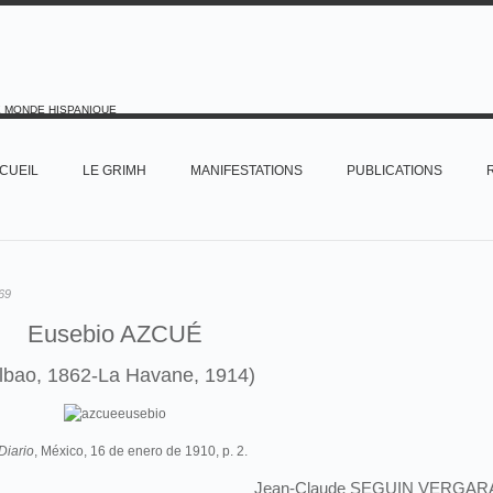
E MONDE HISPANIQUE
CUEIL
LE GRIMH
MANIFESTATIONS
PUBLICATIONS
69
Eusebio AZCUÉ
ilbao, 1862-La Havane, 1914)
Diario
, México, 16 de enero de 1910, p. 2.
Jean-Claude SEGUIN VERGAR