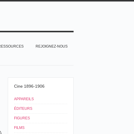
RESSOURCES
REJOIGNEZ-NOUS
Cine 1896-1906
APPAREILS
ÉDITEURS
FIGURES
FILMS
A