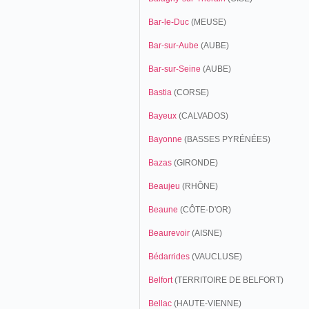
Bar-le-Duc
(MEUSE)
Bar-sur-Aube
(AUBE)
Bar-sur-Seine
(AUBE)
Bastia
(CORSE)
Bayeux
(CALVADOS)
Bayonne
(BASSES PYRÉNÉES)
Bazas
(GIRONDE)
Beaujeu
(RHÔNE)
Beaune
(CÔTE-D'OR)
Beaurevoir
(AISNE)
Bédarrides
(VAUCLUSE)
Belfort
(TERRITOIRE DE BELFORT)
Bellac
(HAUTE-VIENNE)