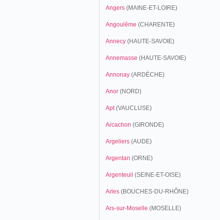
Angers
(MAINE-ET-LOIRE)
Angoulême
(CHARENTE)
Annecy
(HAUTE-SAVOIE)
Annemasse
(HAUTE-SAVOIE)
Annonay
(ARDÈCHE)
Anor
(NORD)
Apt
(VAUCLUSE)
Arcachon
(GIRONDE)
Argeliers
(AUDE)
Argentan
(ORNE)
Argenteuil
(SEINE-ET-OISE)
Arles
(BOUCHES-DU-RHÔNE)
Ars-sur-Moselle
(MOSELLE)