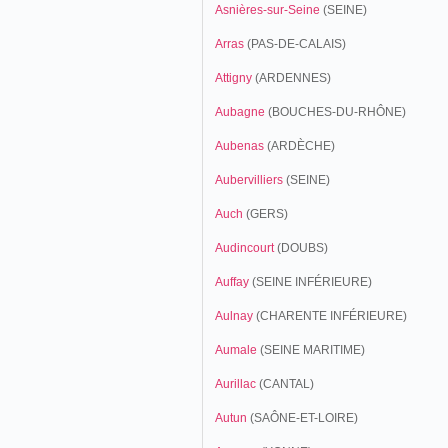
Asnières-sur-Seine
(SEINE)
Arras
(PAS-DE-CALAIS)
Attigny
(ARDENNES)
Aubagne
(BOUCHES-DU-RHÔNE)
Aubenas
(ARDÈCHE)
Aubervilliers
(SEINE)
Auch
(GERS)
Audincourt
(DOUBS)
Auffay
(SEINE INFÉRIEURE)
Aulnay
(CHARENTE INFÉRIEURE)
Aumale
(SEINE MARITIME)
Aurillac
(CANTAL)
Autun
(SAÔNE-ET-LOIRE)