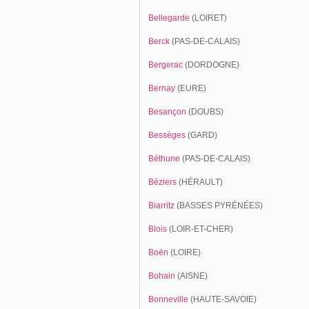
Bellegarde
(LOIRET)
Berck
(PAS-DE-CALAIS)
Bergerac
(DORDOGNE)
Bernay
(EURE)
Besançon
(DOUBS)
Bessèges
(GARD)
Béthune
(PAS-DE-CALAIS)
Béziers
(HÉRAULT)
Biarritz
(BASSES PYRÉNÉES)
Blois
(LOIR-ET-CHER)
Boën
(LOIRE)
Bohain
(AISNE)
Bonneville
(HAUTE-SAVOIE)