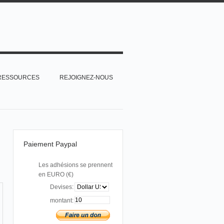
RESSOURCES
REJOIGNEZ-NOUS
Paiement Paypal
Les adhésions se prennent
en EURO (€)
Devises:
montant: