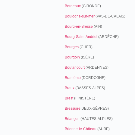
Bordeaux
(GIRONDE)
Boulogne-sur-mer
(PAS-DE-CALAIS)
Bourg-en-Bresse
(AIN)
Bourg-Saint-Andéol
(ARDÈCHE)
Bourges
(CHER)
Bourgoin
(ISÈRE)
Boutancourt
(ARDENNES)
Brantôme
(DORDOGNE)
Braux
(BASSES-ALPES)
Brest
(FINISTÈRE)
Bressuire
DEUX-SÈVRES)
Briançon
(HAUTES-ALPLES)
Brienne-le-Châeau
(AUBE)