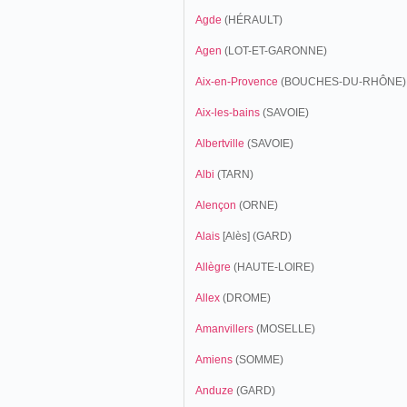
Agde
(HÉRAULT)
Agen
(LOT-ET-GARONNE)
Aix-en-Provence
(BOUCHES-DU-RHÔNE)
Aix-les-bains
(SAVOIE)
Albertville
(SAVOIE)
Albi
(TARN)
Alençon
(ORNE)
Alais
[Alès] (GARD)
Allègre
(HAUTE-LOIRE)
Allex
(DROME)
Amanvillers
(MOSELLE)
Amiens
(SOMME)
Anduze
(GARD)