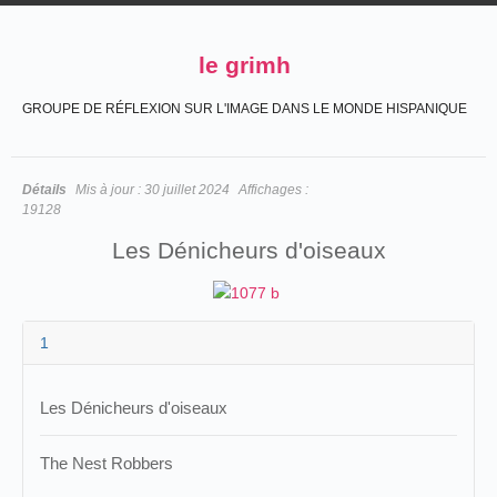
le grimh
GROUPE DE RÉFLEXION SUR L'IMAGE DANS LE MONDE HISPANIQUE
Détails
Mis à jour :
30 juillet 2024
Affichages :
19128
Les Dénicheurs d'oiseaux
1
Les Dénicheurs d'oiseaux
The Nest Robbers