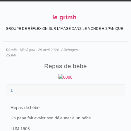
le grimh
GROUPE DE RÉFLEXION SUR L'IMAGE DANS LE MONDE HISPANIQUE
Détails
Mis à jour :
29 avril 2024
Affichages :
25360
Repas de bébé
1
Repas de bébé
Un papa fait avaler son déjeuner à un bébé.
LUM 1905