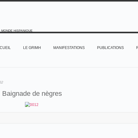
E MONDE HISPANIQUE
CUEIL
LE GRIMH
MANIFESTATIONS
PUBLICATIONS
62
Baignade de nègres