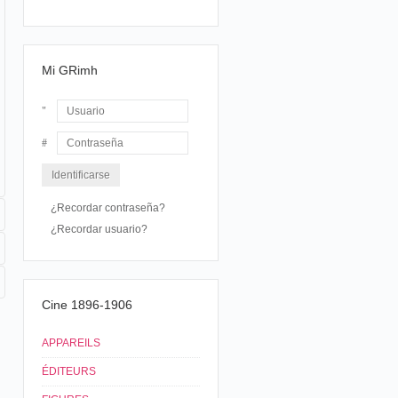
Mi GRimh
Usuario
Contraseña
¿Recordar contraseña?
¿Recordar usuario?
Cine 1896-1906
APPAREILS
ÉDITEURS