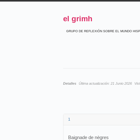
el grimh
GRUPO DE REFLEXIÓN SOBRE EL MUNDO HIS
Detalles
Última actualización:
21 Junio 2026
Vis
1
Baignade de nègres