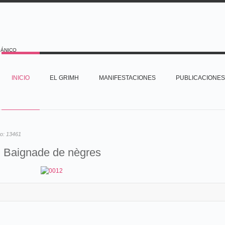
PÁNICO
INICIO
EL GRIMH
MANIFESTACIONES
PUBLICACIONES
to:
13461
Baignade de nègres