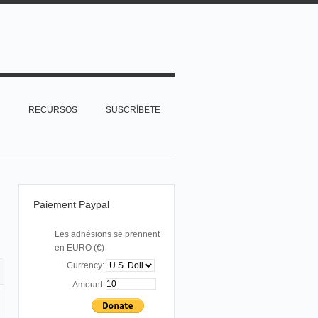
RECURSOS
SUSCRÍBETE
Paiement Paypal
Les adhésions se prennent
en EURO (€)
Currency:
Amount: