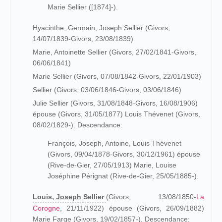
Marie Sellier ([1874]-).
Hyacinthe, Germain, Joseph Sellier (Givors,
14/07/1839-Givors, 23/08/1839)
Marie, Antoinette Sellier (Givors, 27/02/1841-Givors,
06/06/1841)
Marie Sellier (Givors, 07/08/1842-Givors, 22/01/1903)
Sellier (Givors, 03/06/1846-Givors, 03/06/1846)
Julie Sellier (Givors, 31/08/1848-Givors, 16/08/1906)
épouse (Givors, 31/05/1877) Louis Thévenet (Givors,
08/02/1829-). Descendance:
François, Joseph, Antoine, Louis Thévenet
(Givors, 09/04/1878-Givors, 30/12/1961) épouse
(Rive-de-Gier, 27/05/1913) Marie, Louise
Joséphine Pérignat (Rive-de-Gier, 25/05/1885-).
Louis,
Joseph
Sellier
(Givors, 13/08/1850-
La
Corogne
, 21/11/1922) épouse (Givors, 26/09/1882)
Marie Farge
(Givors, 19/02/1857-). Descendance: