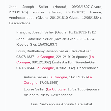
Jean, Joseph Sellier (Haroué, 09/03/1807-Givors,
27/03/1875) épouse (Givors, 02/12/1830) Fleurie,
Antoinette Loup (Givors, 20/12/1810-Givors, 12/08/1884).
Descendance:
François, Joseph Sellier (Givors, 18/12/1831-1911)
Anne, Catherine Sellier (Rive-de-Gier, 25/02/1834-
Rive-de-Gier, 15/03/1837)
Louis, Barthélémy, Joseph Sellier
(Rive-de-Gier,
03/07/1837-
La Corogne
, 22/12/1910) épouse (
La
Corogne
, 08/12/1862)
Émilie Avrillon
(Rive-de-Gier,
01/12/1844-
La Corogne
, 07/06/1932). Descendance:
Antoine Sellier (
La Corogne
, 16/11/1863-
La
Corogne
, 17/05/1865)
Louise Sellier
(
La Corogne
, 18/02/1866-)épouse
Alejandro Prieto. Descendance:
Luis Prieto épouse Angelita Garaizábal.