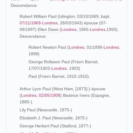
Descendance:
Robert William Paul (Islington, 03/10/1869, bapt.
07/11/1869
-
Londres
, 28/03/1943) épouse (07-
09/1897)
Ellen Daws
(
Londres
, 1865-
Londres
,1950).
Descendance:
Robert Newton Paul (
Londres
, 01/1898-
Londres
,
1898)
George Rollason Paul (Friern Barnet,
17/07/1903-
Londres
, 1903)
Paul (Friern Barnet, 1910-1910).
Arthur Lyon Paul (West Ham, [1873]-) épouse
(
Londres
,
02/05/1908
) Beatrice Ivens (Espagne,
1885-).
Lily Paul (Newcastle, 1875-)
Elizabeth J. Paul (Newcastle, 1875-)
George Herbert Paul (Statford, 1877-)