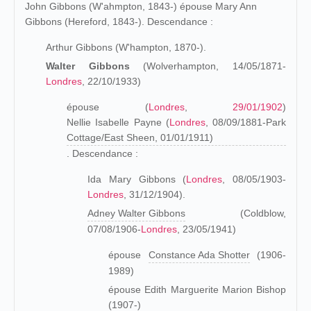
John Gibbons (W'ahmpton, 1843-) épouse Mary Ann
Gibbons (Hereford, 1843-). Descendance :
Arthur Gibbons (W'hampton, 1870-).
Walter Gibbons
(Wolverhampton, 14/05/1871-
Londres
, 22/10/1933)
épouse (
Londres
,
29/01/1902
)
Nellie Isabelle Payne (
Londres
, 08/09/1881-Park
Cottage/East Sheen, 01/01/1911)
. Descendance :
Ida Mary Gibbons (
Londres
, 08/05/1903-
Londres
, 31/12/1904).
Adney Walter Gibbons
(Coldblow,
07/08/1906-
Londres
, 23/05/1941)
épouse
Constance Ada Shotter
(1906-
1989)
épouse Edith Marguerite Marion Bishop
(1907-)