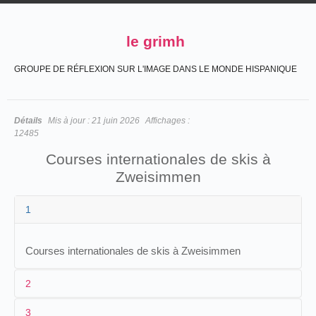
le grimh
GROUPE DE RÉFLEXION SUR L'IMAGE DANS LE MONDE HISPANIQUE
Détails
Mis à jour :
21 juin 2026
Affichages :
12485
Courses internationales de skis à
Zweisimmen
1
Courses internationales de skis à Zweisimmen
2
3