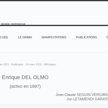
E MONDE HISPANIQUE
CUEIL
LE GRIMH
MANIFESTATIONS
PUBLICATIONS
uin 2021
Publication :
24 mars 2015
Affichages :
Enrique DEL OLMO
(activo en 1897)
Jean-Claude SEGUIN VERGAR
Jon LETAMENDI GÁRAT