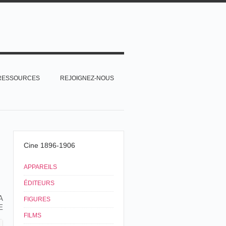
RESSOURCES
REJOIGNEZ-NOUS
Cine 1896-1906
APPAREILS
ÉDITEURS
A
FIGURES
E
FILMS