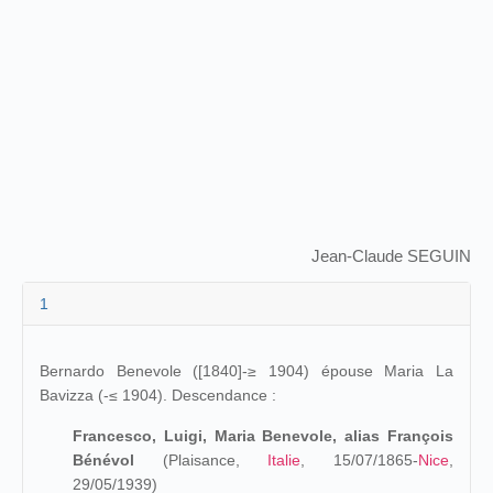
Jean-Claude SEGUIN
1
Bernardo Benevole ([1840]-≥ 1904) épouse Maria La
Bavizza (-≤ 1904). Descendance :
Francesco, Luigi, Maria Benevole, alias François
Bénévol
(Plaisance,
Italie
, 15/07/1865-
Nice
,
29/05/1939)