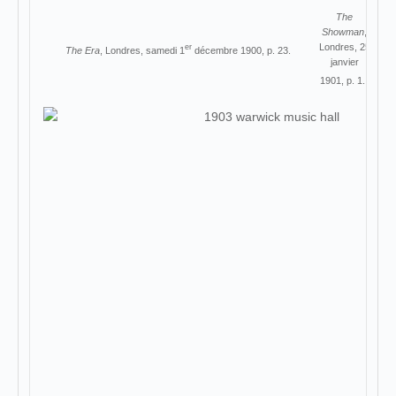
The
Showman
,
Londres, 25
er
The Era
, Londres, samedi 1
décembre 1900, p. 23.
janvier
1901, p. 1.