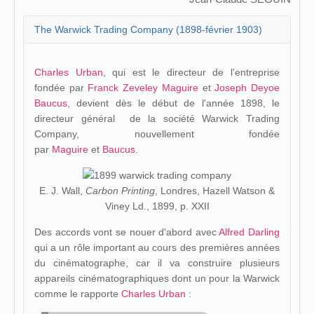
The Warwick Trading Company (1898-février 1903)
Charles Urban
, qui est le directeur de l'entreprise
fondée par
Franck Zeveley Maguire
et
Joseph Deyoe
Baucus
, devient dès le début de l'année 1898, le
directeur général de la société Warwick Trading
Company, nouvellement fondée
par
Maguire
et
Baucus
.
E. J. Wall,
Carbon Printing
, Londres, Hazell Watson &
Viney Ld., 1899, p. XXII
Des accords vont se nouer d'abord avec
Alfred Darling
qui a un rôle important au cours des premières années
du cinématographe, car il va construire plusieurs
appareils cinématographiques dont un pour la Warwick
comme le rapporte
Charles Urban
: