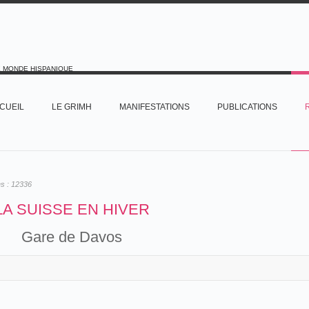
E MONDE HISPANIQUE
CUEIL
LE GRIMH
MANIFESTATIONS
PUBLICATIONS
es :
12336
LA SUISSE EN HIVER
Gare de Davos