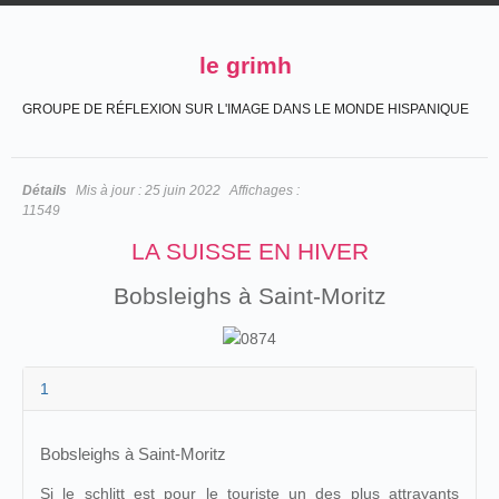
le grimh
GROUPE DE RÉFLEXION SUR L'IMAGE DANS LE MONDE HISPANIQUE
Détails
Mis à jour :
25 juin 2022
Affichages :
11549
LA SUISSE EN HIVER
Bobsleighs à Saint-Moritz
1
Bobsleighs à Saint-Moritz
Si le schlitt est pour le touriste un des plus attrayants