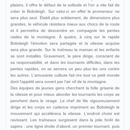
plaisirs, il offre le défaut de la solitude et l'on a vite fait de
créer le Bobsleigh. Sur celui-ci en effet le promeneur ne
sera plus seul. Établi plus solidement, de dimensions plus
grandes, le véhicule résistera mieux aux chocs de la route
et il permettra de descendre en compagnie les pentes
raides de la montagne. À quatre, à cinq sur le rapide
Bobsleigh l'émotion sera partagée et la vitesse acquise
sera plus grande. Sur le traîneau la maman et les enfants
se sont installés. Gravement, le père dirige, conscient de
sa responsabilité, et dans les tournants difficiles, dans les
pentes rapides, on se serrera un peu plus les uns contre
les autres. L'amusante culbute fait rire tout ce petit monde
dont l'appétit sera ouvert par l'air vif de la montagne.
Des équipes de jeunes gens cherchent la folle griserie de
la vitesse et pour mieux aborder les tournants les corps se
penchent dans le virage. Le chef de file vigoureusement
dirige et les corps en cadence impriment au Bobsleigh le
mouvement qui accélèrera la vitesse. L'endroit choisi est
ravissant. Les traîneaux surgissent dans la jolie forêt de
sapins ; une ligne droite d'abord, un premier tournant, puis