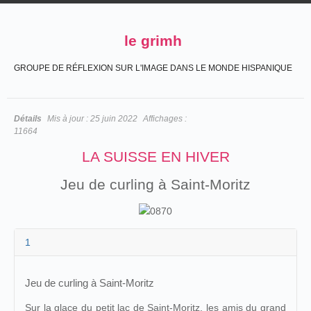
le grimh
GROUPE DE RÉFLEXION SUR L'IMAGE DANS LE MONDE HISPANIQUE
Détails
Mis à jour :
25 juin 2022
Affichages :
11664
LA SUISSE EN HIVER
Jeu de curling à Saint-Moritz
1
Jeu de curling à Saint-Moritz
Sur la glace du petit lac de Saint-Moritz, les amis du grand